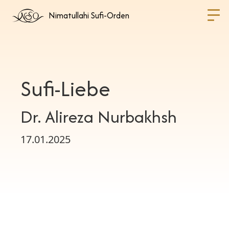
Nimatullahi Sufi-Orden
Sufi-Liebe
Dr. Alireza Nurbakhsh
17.01.2025