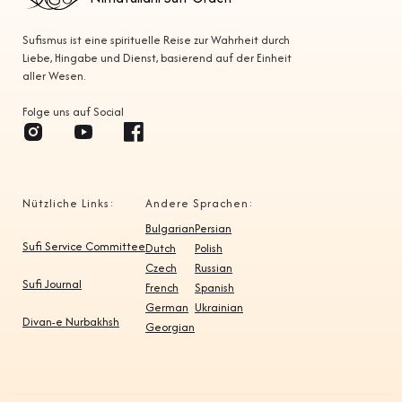
Sufismus ist eine spirituelle Reise zur Wahrheit durch
Liebe, Hingabe und Dienst, basierend auf der Einheit
aller Wesen.
Folge uns auf Social
Nützliche Links:
Andere Sprachen:
Bulgarian
Persian
Sufi Service Committee
Dutch
Polish
Czech
Russian
Sufi Journal
French
Spanish
German
Ukrainian
Divan-e Nurbakhsh
Georgian