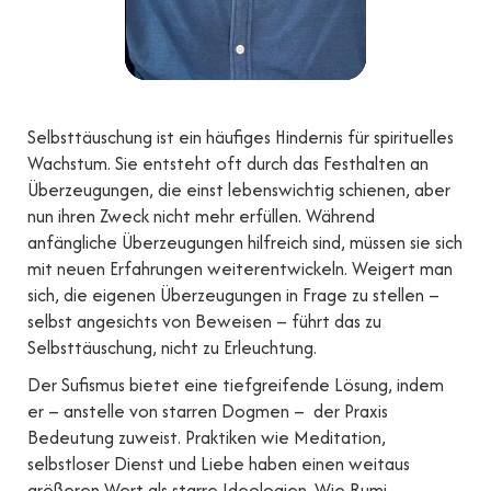
Selbsttäuschung ist ein häufiges Hindernis für spirituelles
Wachstum. Sie entsteht oft durch das Festhalten an
Überzeugungen, die einst lebenswichtig schienen, aber
nun ihren Zweck nicht mehr erfüllen. Während
anfängliche Überzeugungen hilfreich sind, müssen sie sich
mit neuen Erfahrungen weiterentwickeln. Weigert man
sich, die eigenen Überzeugungen in Frage zu stellen –
selbst angesichts von Beweisen – führt das zu
Selbsttäuschung, nicht zu Erleuchtung.
Der Sufismus bietet eine tiefgreifende Lösung, indem
er – anstelle von starren Dogmen – der Praxis
Bedeutung zuweist. Praktiken wie Meditation,
selbstloser Dienst und Liebe haben einen weitaus
größeren Wert als starre Ideologien. Wie Rumi