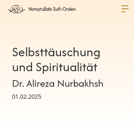
Nimatullahi Sufi-Orden
Selbsttäuschung
und Spiritualität
Dr. Alireza Nurbakhsh
01.02.2025