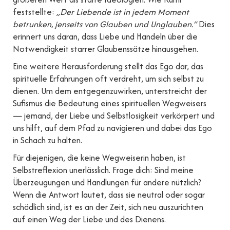
feststellte:
„Der Liebende ist in jedem Moment
betrunken, jenseits von Glauben und Unglauben.”
Dies
erinnert uns daran, dass Liebe und Handeln über die
Notwendigkeit starrer Glaubenssätze hinausgehen.
Eine weitere Herausforderung stellt das Ego dar, das
spirituelle Erfahrungen oft verdreht, um sich selbst zu
dienen. Um dem entgegenzuwirken, unterstreicht der
Sufismus die Bedeutung eines spirituellen Wegweisers
— jemand, der Liebe und Selbstlosigkeit verkörpert und
uns hilft, auf dem Pfad zu navigieren und dabei das Ego
in Schach zu halten.
Für diejenigen, die keine Wegweiserin haben, ist
Selbstreflexion unerlässlich. Frage dich: Sind meine
Überzeugungen und Handlungen für andere nützlich?
Wenn die Antwort lautet, dass sie neutral oder sogar
schädlich sind, ist es an der Zeit, sich neu auszurichten
auf einen Weg der Liebe und des Dienens.