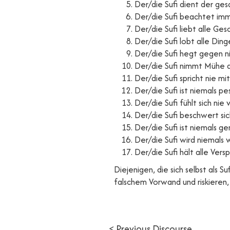
Der/die Sufi dient der g
Der/die Sufi beachtet imm
Der/die Sufi liebt alle Ge
Der/die Sufi lobt alle Din
Der/die Sufi hegt gegen n
Der/die Sufi nimmt Mühe a
Der/die Sufi spricht nie m
Der/die Sufi ist niemals pe
Der/die Sufi fühlt sich ni
Der/die Sufi beschwert si
Der/die Sufi ist niemals g
Der/die Sufi wird niemals
Der/die Sufi hält alle Ver
Diejenigen, die sich selbst als 
falschem Vorwand und riskieren, 
< Previous Discourse