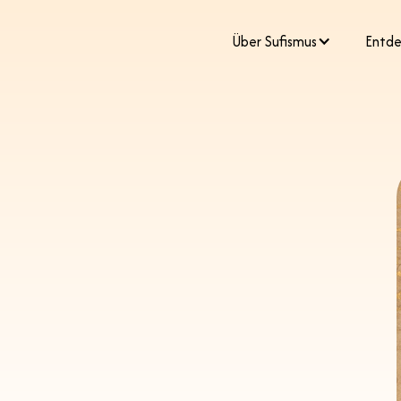
​Über Sufismus
Entde