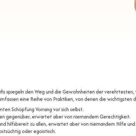
 Sufis spiegeln den Weg und die Gewohnheiten der verehrteste
 umfassen eine Reihe von Praktiken, von denen die wichtigsten d
mten Schöpfung Vorrang vor sich selbst.
allen gegenüber, erwartet aber von niemandem Gerechtigkeit.
 und hilfsbereit zu allen, erwartet aber von niemandem Hilfe und 
lbstsüchtig oder egoistisch.