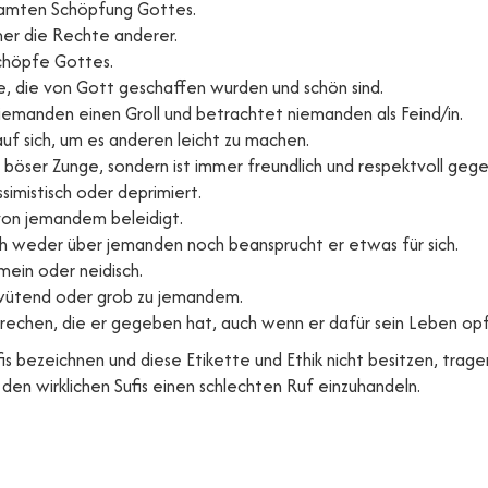
esamten Schöpfung Gottes.
er die Rechte anderer.
schöpfe Gottes.
ge, die von Gott geschaffen wurden und schön sind.
iemanden einen Groll und betrachtet niemanden als Feind/in.
uf sich, um es anderen leicht zu machen.
it böser Zunge, sondern ist immer freundlich und respektvoll ge
ssimistisch oder deprimiert.
e von jemandem beleidigt.
ch weder über jemanden noch beansprucht er etwas für sich.
emein oder neidisch.
 wütend oder grob zu jemandem.
sprechen, die er gegeben hat, auch wenn er dafür sein Leben op
Sufis bezeichnen und diese Etikette und Ethik nicht besitzen, tra
den wirklichen Sufis einen schlechten Ruf einzuhandeln.