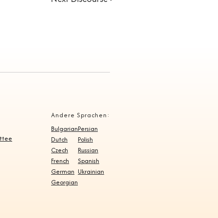
Andere Sprachen:
Bulgarian
Persian
ittee
Dutch
Polish
Czech
Russian
French
Spanish
German
Ukrainian
Georgian