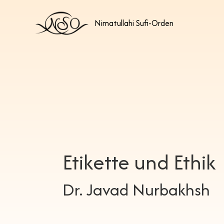
Nimatullahi Sufi-Orden
Etikette und Ethik
Dr. Javad Nurbakhsh