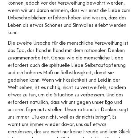
können jedoch vor der Verzweiflung bewahrt werden,
wenn wir uns daran erinnern, dass wir einst die Liebe zum
Unbeschreiblichen erfahren haben und wissen, dass das
Leben als etwas Schönes und Sinnvolles erlebt werden
kann.
Die zweite Ursache für die menschliche Verzweiflung ist
das Ego, das Hand in Hand mit dem rationalen Denken
zusammenarbeitet. Genau wie die menschliche Liebe
erfordert auch die spirituelle Liebe Selbstaufopferung
und ein höheres Maß an Selbstlosigkeit, damit sie
gedeihen kann. Wenn wir Hässlichkeit und Leid in der
Welt sehen, ist es richtig, nicht zu verzweifeln, sondern
etwas zu tun, um die Situation zu verbessern. Und das
erfordert natürlich, dass wir uns gegen unser Ego und
unseren Eigennutz stellen. Unser rationales Denken sagt
uns immer: „Tu es nicht, weil es dir nichts bringt“. Es
warnt uns immer wieder davor, uns auf etwas
einzulassen, das uns nicht nur keine Freude und kein Glück