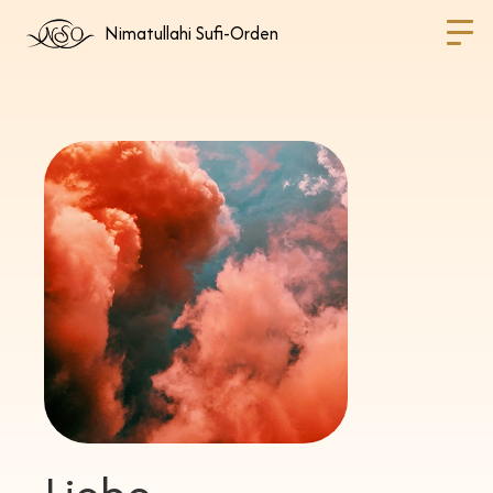
Nimatullahi Sufi-Orden