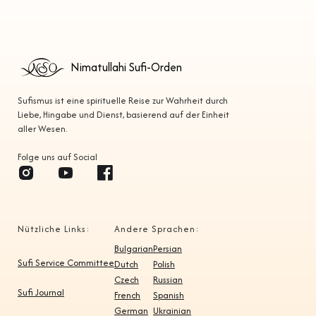
Nimatullahi Sufi-Orden
Sufismus ist eine spirituelle Reise zur Wahrheit durch
Liebe, Hingabe und Dienst, basierend auf der Einheit
aller Wesen.
Folge uns auf Social
Nützliche Links:
Andere Sprachen:
Bulgarian
Persian
Sufi Service Committee
Dutch
Polish
Czech
Russian
Sufi Journal
French
Spanish
German
Ukrainian