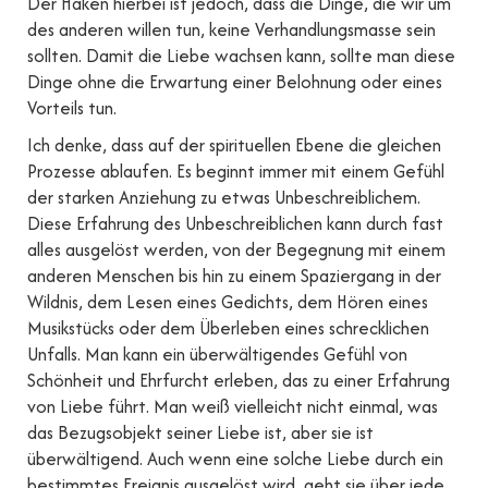
Der Haken hierbei ist jedoch, dass die Dinge, die wir um
des anderen willen tun, keine Verhandlungsmasse sein
sollten. Damit die Liebe wachsen kann, sollte man diese
Dinge ohne die Erwartung einer Belohnung oder eines
Vorteils tun.
Ich denke, dass auf der spirituellen Ebene die gleichen
Prozesse ablaufen. Es beginnt immer mit einem Gefühl
der starken Anziehung zu etwas Unbeschreiblichem.
Diese Erfahrung des Unbeschreiblichen kann durch fast
alles ausgelöst werden, von der Begegnung mit einem
anderen Menschen bis hin zu einem Spaziergang in der
Wildnis, dem Lesen eines Gedichts, dem Hören eines
Musikstücks oder dem Überleben eines schrecklichen
Unfalls. Man kann ein überwältigendes Gefühl von
Schönheit und Ehrfurcht erleben, das zu einer Erfahrung
von Liebe führt. Man weiß vielleicht nicht einmal, was
das Bezugsobjekt seiner Liebe ist, aber sie ist
überwältigend. Auch wenn eine solche Liebe durch ein
bestimmtes Ereignis ausgelöst wird, geht sie über jede