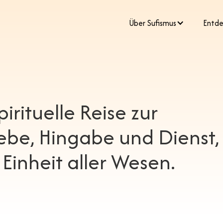
​Über Sufismus
Entde
pirituelle Reise zur
ebe, Hingabe und Dienst,
Einheit aller Wesen.