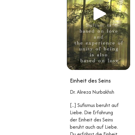
Einheit des Seins
Dr. Alireza Nurbakhsh
[...] Sufismus beruht auf
Liebe. Die Erfahrung
der Einheit des Seins
beruht auch auf Liebe.
Du erfährst die Einheit