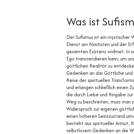
Was ist Sufis
Der Sufismus ist ein mystischer
Dienst am Nächsten und der Erfa
gesamten Existenz widmet. In se
Ego transzendieren kann, um uns
göttlichen Realität zu entdecken
Gedenken an das Göttliche und s
Reise der spirituellen Transfor
und erlangen schließlich einen Z
die durch Liebe und Hingabe zur
Weg zu beschreiten, muss man zu
Widerspruch zur eigenen göttli
einen höheren Seinszustand umw
besteht aus spiritueller Armut,
selbstlosem Gedenken an die Wahr