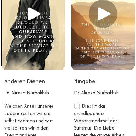
Anderen Dienen
Hingabe
Dr. Alireza Nurbakhsh
Dr. Alireza Nurbakhsh
Welchen Anteil unseres
[...] Dies ist das
Lebens sollten wir uns
grundlegende
selbst widmen und wie
Wesensmerkmal des
viel sollten wir in den
Sufismus. Die Liebe
Dienst anderer
leistet die ganze Arbeit