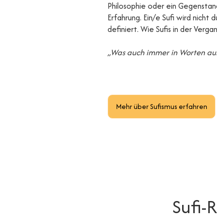
Philosophie oder ein Gegenstand
Erfahrung. Ein/e Sufi wird nicht 
definiert. Wie Sufis in der Ver
„Was auch immer in Worten aus
Mehr über Sufismus erfahren
Sufi-