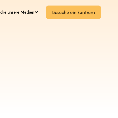
cke unsere Medien
Besuche ein Zentrum