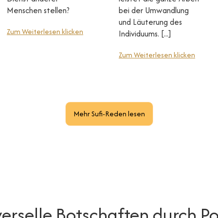
Menschen stellen?
bei der Umwandlung
und Läuterung des
Zum Weiterlesen klicken
Individuums. [...]
Zum Weiterlesen klicken
Mehr Sufi-Reden lesen
verselle Botschaften durch Po