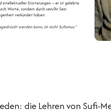
 intellektueller Erörterungen – er ist gelebte
durch Worte, sondern durch sein/ihr Sein
gangenheit verkündet haben:
gedrückt werden kann, ist nicht Sufismus.“
Reden: die Lehren von Sufi-Me