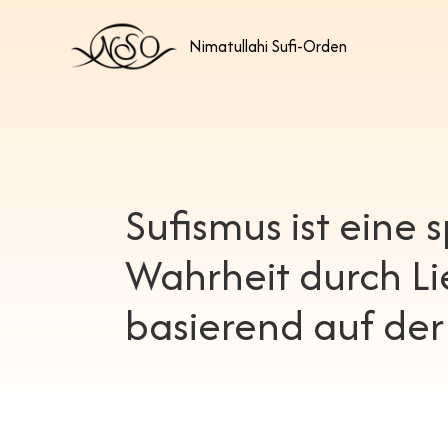
Nimatullahi Sufi-Orden
Sufismus ist eine s
Wahrheit durch Li
basierend auf der 