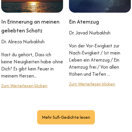
In Erinnerung an meinen
Ein Atemzug
geliebten Schatz
Dr. Javad Nurbakhsh
Dr. Alireza Nurbakhsh
Von der Vor-Ewigkeit zur
Nach-Ewigkeit / Ist mein
Hast du gehört, Dass ich
Leben ein Atemzug / Ein
keine Neuigkeiten habe ohne
Atemzug frei / Von allen
Dich? Es gibt kein Feuer in
Höhen und Tiefen ...
meinem Herzen...
Zum Weiterlesen klicken
Zum Weiterlesen klicken
Mehr Sufi-Gedichte lesen