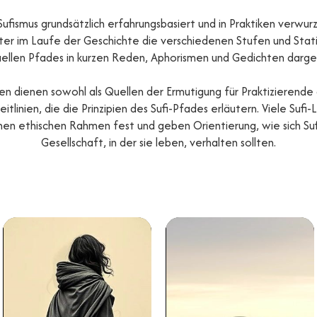
fismus grundsätzlich erfahrungsbasiert und in Praktiken verwurz
ster im Laufe der Geschichte die verschiedenen Stufen und Stat
tuellen Pfades in kurzen Reden, Aphorismen und Gedichten darges
n dienen sowohl als Quellen der Ermutigung für Praktizierende a
eitlinien, die die Prinzipien des Sufi-Pfades erläutern. Viele Sufi
nen ethischen Rahmen fest und geben Orientierung, wie sich Sufi
Gesellschaft, in der sie leben, verhalten sollten.