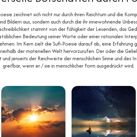
Poesie zeichnet sich nicht nur durch ihren Reichtum und die Komp
d Bildern aus, sondern auch durch die ihr innewohnende Unbesch
chreiblichkeit stammt von der Fähigkeit der Lesenden, das Gedi
stäblichen Bedeutung seiner Worte oder einer rationalen Inter
hmen. Im Kern zielt die Sufi-Poesie darauf ab, eine Erfahrung g
nnerhalb der materiellen Welt hervorzurufen. Der oder die Geli
 und jenseits der Reichweite der menschlichen Sinne und des Int
greifbar, wenn er / sie in menschlicher Form ausgedrückt wird.