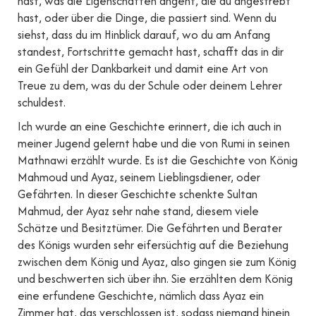
hast, was die Eigenschaften angeht, die du angestrebt
hast, oder über die Dinge, die passiert sind. Wenn du
siehst, dass du im Hinblick darauf, wo du am Anfang
standest, Fortschritte gemacht hast, schafft das in dir
ein Gefühl der Dankbarkeit und damit eine Art von
Treue zu dem, was du der Schule oder deinem Lehrer
schuldest.
Ich wurde an eine Geschichte erinnert, die ich auch in
meiner Jugend gelernt habe und die von Rumi in seinen
Mathnawi erzählt wurde. Es ist die Geschichte von König
Mahmoud und Ayaz, seinem Lieblingsdiener, oder
Gefährten. In dieser Geschichte schenkte Sultan
Mahmud, der Ayaz sehr nahe stand, diesem viele
Schätze und Besitztümer. Die Gefährten und Berater
des Königs wurden sehr eifersüchtig auf die Beziehung
zwischen dem König und Ayaz, also gingen sie zum König
und beschwerten sich über ihn. Sie erzählten dem König
eine erfundene Geschichte, nämlich dass Ayaz ein
Zimmer hat, das verschlossen ist, sodass niemand hinein