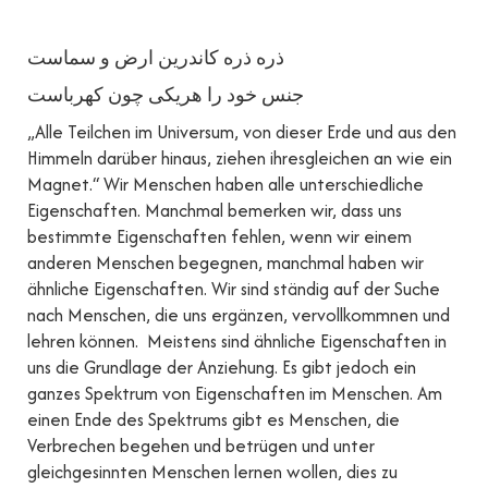
ذره ذره کاندرین ارض و سماست
جنس خود را هریکی چون کهرباست
„Alle Teilchen im Universum, von dieser Erde und aus den
Himmeln darüber hinaus, ziehen ihresgleichen an wie ein
Magnet.“ Wir Menschen haben alle unterschiedliche
Eigenschaften. Manchmal bemerken wir, dass uns
bestimmte Eigenschaften fehlen, wenn wir einem
anderen Menschen begegnen, manchmal haben wir
ähnliche Eigenschaften. Wir sind ständig auf der Suche
nach Menschen, die uns ergänzen, vervollkommnen und
lehren können. Meistens sind ähnliche Eigenschaften in
uns die Grundlage der Anziehung. Es gibt jedoch ein
ganzes Spektrum von Eigenschaften im Menschen. Am
einen Ende des Spektrums gibt es Menschen, die
Verbrechen begehen und betrügen und unter
gleichgesinnten Menschen lernen wollen, dies zu