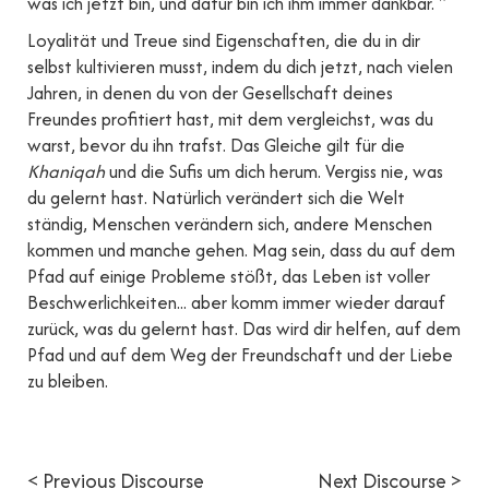
was ich jetzt bin, und dafür bin ich ihm immer dankbar. "
Loyalität und Treue sind Eigenschaften, die du in dir
selbst kultivieren musst, indem du dich jetzt, nach vielen
Jahren, in denen du von der Gesellschaft deines
Freundes profitiert hast, mit dem vergleichst, was du
warst, bevor du ihn trafst. Das Gleiche gilt für die
Khaniqah
und die Sufis um dich herum. Vergiss nie, was
du gelernt hast. Natürlich verändert sich die Welt
ständig, Menschen verändern sich, andere Menschen
kommen und manche gehen. Mag sein, dass du auf dem
Pfad auf einige Probleme stößt, das Leben ist voller
Beschwerlichkeiten... aber komm immer wieder darauf
zurück, was du gelernt hast. Das wird dir helfen, auf dem
Pfad und auf dem Weg der Freundschaft und der Liebe
zu bleiben.
< Previous Discourse
Next Discourse >