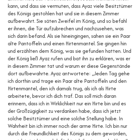
kann, und dass sie vermuten, dass Ayaz viele Besitztümer
des Königs gestohlen hat und sie in diesem Zimmer
aufbewahrt. Sie säten Zweifel im König, und so befahl
er ihnen, die Tür aufzubrechen und nachzusehen, was
sich darin befand. Als sie hineingingen, sahen sie ein Paar
alte Pantoffeln und einen Hirtenmantel. Sie gingen hin
und erzählten dem König, was sie gefunden hatten. Und
der König ließ Ayaz rufen und bat ihn zu erklären, was er
in diesem Zimmer tat und warum er diese Gegenstände
dort aufbewahrte. Ayaz antwortete: „Jeden Tag gehe
ich dorthin und trage ein Paar alte Pantoffeln und den
Hirtenmantel, den ich damals trug, als ich als Hirte
arbeitete, bevor ich dich traf. Das soll mich daran
erinnern, dass ich in Wirklichkeit nur ein Hirte bin und es
der Großzügigkeit zu verdanken habe, dass ich jetzt
solche Besitztümer und eine solche Stellung habe. In
Wahrheit bin ich immer noch der arme Hirte. Ich bin nur
durch die Freundlichkeit des Königs zu dem geworden,