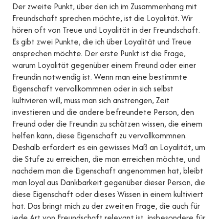
Der zweite Punkt, über den ich im Zusammenhang mit
Freundschaft sprechen möchte, ist die Loyalität. Wir
hören oft von Treue und Loyalität in der Freundschaft.
Es gibt zwei Punkte, die ich über Loyalität und Treue
ansprechen möchte. Der erste Punkt ist die Frage,
warum Loyalität gegenüber einem Freund oder einer
Freundin notwendig ist. Wenn man eine bestimmte
Eigenschaft vervollkommnen oder in sich selbst
kultivieren will, muss man sich anstrengen, Zeit
investieren und die andere befreundete Person, den
Freund oder die Freundin zu schätzen wissen, die einem
helfen kann, diese Eigenschaft zu vervollkommnen.
Deshalb erfordert es ein gewisses Maß an Loyalität, um
die Stufe zu erreichen, die man erreichen möchte, und
nachdem man die Eigenschaft angenommen hat, bleibt
man loyal aus Dankbarkeit gegenüber dieser Person, die
diese Eigenschaft oder dieses Wissen in einem kultiviert
hat. Das bringt mich zu der zweiten Frage, die auch für
jede Art von Freundschaft relevant ist, insbesondere für