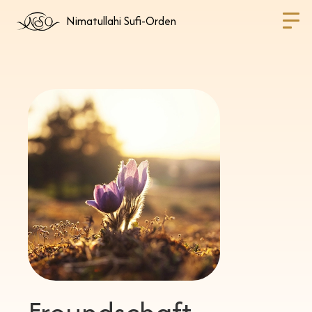
Nimatullahi Sufi-Orden