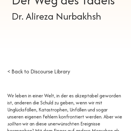
Der Weg des Tadels
Dr. Alireza Nurbakhsh
< Back to Discourse Library
Wir leben in einer Welt, in der es akzeptabel geworden
ist, anderen die Schuld zu geben, wenn wir mit
Unglücksfällen, Katastrophen, Unfällen und sogar
unseren eigenen Fehlern konfrontiert werden. Aber wie
sollten
wir an diese unerwünschten Ereignisse
herangehen? Mit dem Finger auf andere Menschen als