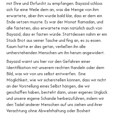
mit Ehre und Ehrfurcht zu empfangen. Bayazid schloss
sich für eine Weile dem an, was die Menge von ihm
erwartete, aber ihm wurde bald klar, dass er dem ein
Ende setzen musste. Es war der Monat Ramadan, und
alle fasteten, also erwartete man natürlich auch von
Bayazid, dass er fasten würde. Stattdessen nahm er ein
Stück Brot aus seiner Tasche und fing an, es zu essen.
Kaum hatte er dies getan, verließen ihn alle
umherstehenden Menschen um ihn herum angewidert.
Bayazid warnt uns hier vor den Gefahren einer
Identifikation mit unserem rechten Handeln oder dem
Bild, was wir von uns selbst entwerfen. Eine
Möglichkeit, wie wir sicherstellen können, dass wir nicht
an der Vorstellung eines Selbst hängen, die wir
geschaffen haben, besteht darin, unser eigenes Unglück
und unsere eigene Schande herbeizuführen, indem wir
den Tadel anderer Menschen auf uns ziehen und ihrer
Verachtung ohne Abwehrhaltung oder Bosheit