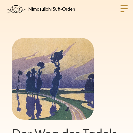
Nimatullahi Sufi-Orden