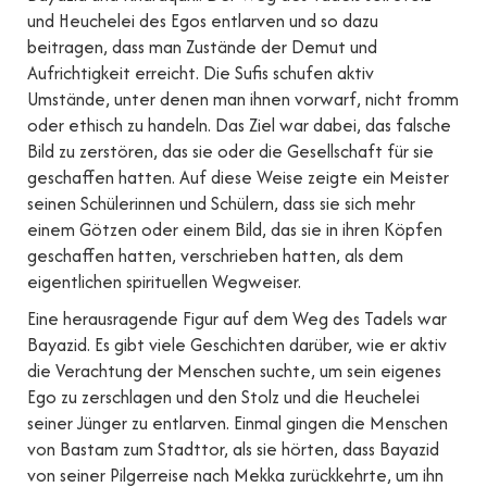
und Heuchelei des Egos entlarven und so dazu
beitragen, dass man Zustände der Demut und
Aufrichtigkeit erreicht. Die Sufis schufen aktiv
Umstände, unter denen man ihnen vorwarf, nicht fromm
oder ethisch zu handeln. Das Ziel war dabei, das falsche
Bild zu zerstören, das sie oder die Gesellschaft für sie
geschaffen hatten. Auf diese Weise zeigte ein Meister
seinen Schülerinnen und Schülern, dass sie sich mehr
einem Götzen oder einem Bild, das sie in ihren Köpfen
geschaffen hatten, verschrieben hatten, als dem
eigentlichen spirituellen Wegweiser.
Eine herausragende Figur auf dem Weg des Tadels war
Bayazid. Es gibt viele Geschichten darüber, wie er aktiv
die Verachtung der Menschen suchte, um sein eigenes
Ego zu zerschlagen und den Stolz und die Heuchelei
seiner Jünger zu entlarven. Einmal gingen die Menschen
von Bastam zum Stadttor, als sie hörten, dass Bayazid
von seiner Pilgerreise nach Mekka zurückkehrte, um ihn