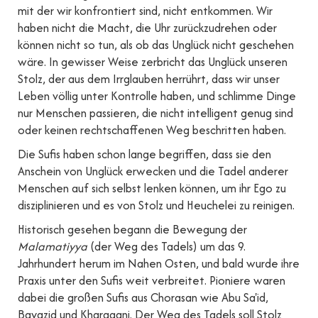
mit der wir konfrontiert sind, nicht entkommen. Wir
haben nicht die Macht, die Uhr zurückzudrehen oder
können nicht so tun, als ob das Unglück nicht geschehen
wäre. In gewisser Weise zerbricht das Unglück unseren
Stolz, der aus dem Irrglauben herrührt, dass wir unser
Leben völlig unter Kontrolle haben, und schlimme Dinge
nur Menschen passieren, die nicht intelligent genug sind
oder keinen rechtschaffenen Weg beschritten haben.
Die Sufis haben schon lange begriffen, dass sie den
Anschein von Unglück erwecken und die Tadel anderer
Menschen auf sich selbst lenken können, um ihr Ego zu
disziplinieren und es von Stolz und Heuchelei zu reinigen.
Historisch gesehen begann die Bewegung der
Malamatiyya
(der Weg des Tadels) um das 9.
Jahrhundert herum im Nahen Osten, und bald wurde ihre
Praxis unter den Sufis weit verbreitet. Pioniere waren
dabei die großen Sufis aus Chorasan wie Abu Sa'id,
Bayazid und Kharaqani. Der Weg des Tadels soll Stolz