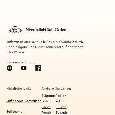
Nimatullahi Sufi-Orden
Sufismus ist eine spirituelle Reise zur Wahrheit durch
Liebe, Hingabe und Dienst, basierend auf der Einheit
aller Wesen.
Folge uns auf Social
Nützliche Links:
Andere Sprachen:
Bulgarian
Persian
Sufi Service Committee
Dutch
Polish
Czech
Russian
Sufi Journal
French
Spanish