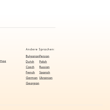
Andere Sprachen:
Bulgarian
Persian
ittee
Dutch
Polish
Czech
Russian
French
Spanish
German
Ukrainian
Georgian