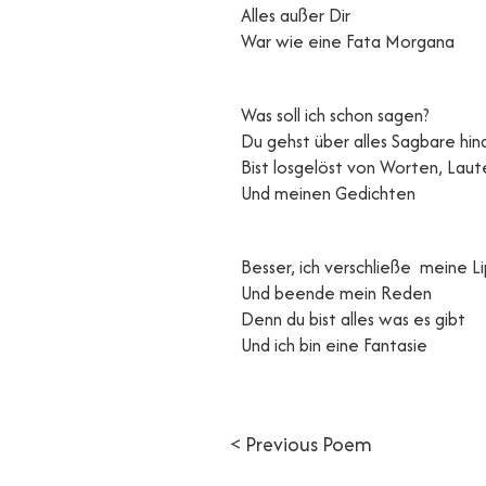
Alles außer Dir
War wie eine Fata Morgana
Was soll ich schon sagen?
Du gehst über alles Sagbare hin
Bist losgelöst von Worten, Laut
Und meinen Gedichten
Besser, ich verschließe meine L
Und beende mein Reden
Denn du bist alles was es gibt
Und ich bin eine Fantasie
< Previous Poem