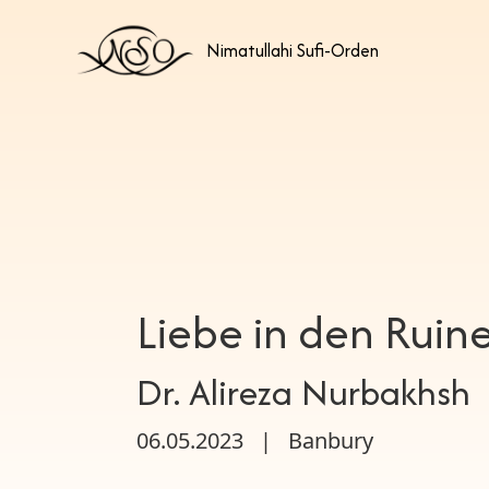
Nimatullahi Sufi-Orden
Liebe in den Ruin
Dr. Alireza Nurbakhsh
06.05.2023
|
Banbury