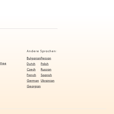
Andere Sprachen:
Bulgarian
Persian
ittee
Dutch
Polish
Czech
Russian
French
Spanish
German
Ukrainian
Georgian