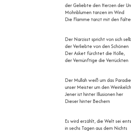
der Geliebte den Herzen der Un
Mohnblumen tanzen im Wind
Die Flamme tanzt mit den Falte
Der Narzisst spricht von sich selb
der Verliebte von den Schönen
Der Asket fürchtet die Hölle,
der Vernünftige die Verrückten
Der Mullah weiß um das Paradie
unser Meister um den Weinkelc
Jener ist hinter Illusionen her
Dieser hinter Bechern
Es wird erzählt, die Welt sei en
in sechs Tagen aus dem Nichts