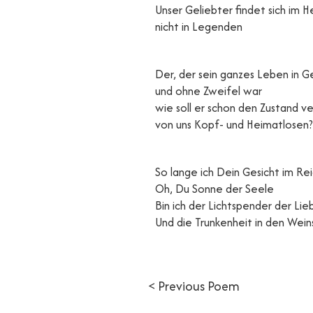
Unser Geliebter findet sich im H
nicht in Legenden
Der, der sein ganzes Leben in 
und ohne Zweifel war
wie soll er schon den Zustand v
von uns Kopf- und Heimatlosen?
So lange ich Dein Gesicht im Rei
Oh, Du Sonne der Seele
Bin ich der Lichtspender der Li
Und die Trunkenheit in den Wei
< Previous Poem