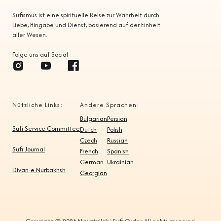
Sufismus ist eine spirituelle Reise zur Wahrheit durch
Liebe, Hingabe und Dienst, basierend auf der Einheit
aller Wesen.
Folge uns auf Social
Nützliche Links:
Andere Sprachen:
Bulgarian
Persian
Sufi Service Committee
Dutch
Polish
Czech
Russian
Sufi Journal
French
Spanish
German
Ukrainian
Divan-e Nurbakhsh
Georgian