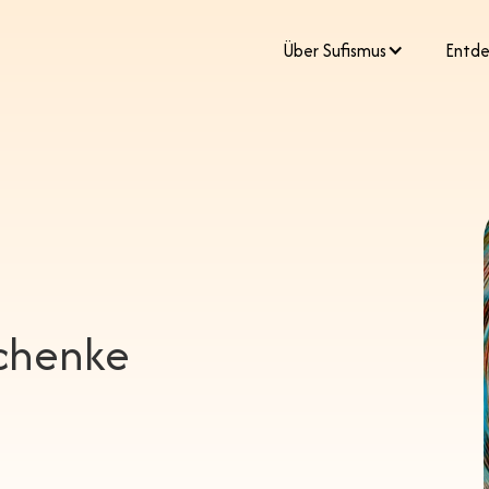
​Über Sufismus
Entde
schenke