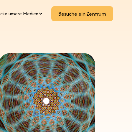
cke unsere Medien
Besuche ein Zentrum