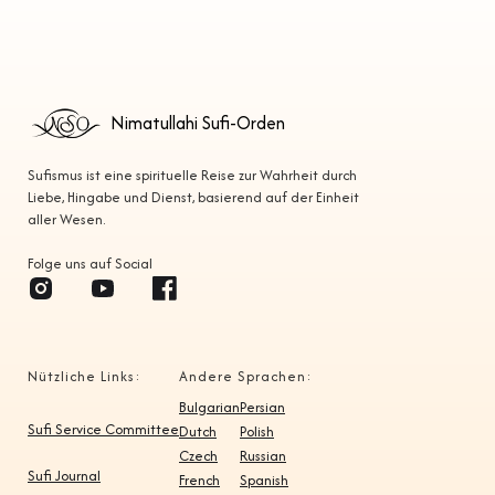
Nimatullahi Sufi-Orden
Sufismus ist eine spirituelle Reise zur Wahrheit durch
Liebe, Hingabe und Dienst, basierend auf der Einheit
aller Wesen.
Folge uns auf Social
Nützliche Links:
Andere Sprachen:
Bulgarian
Persian
Sufi Service Committee
Dutch
Polish
Czech
Russian
Sufi Journal
French
Spanish