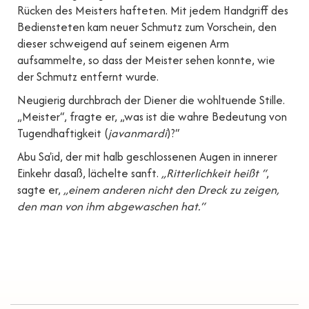
Rücken des Meisters hafteten. Mit jedem Handgriff des
Bediensteten kam neuer Schmutz zum Vorschein, den
dieser schweigend auf seinem eigenen Arm
aufsammelte, so dass der Meister sehen konnte, wie
der Schmutz entfernt wurde.
Neugierig durchbrach der Diener die wohltuende Stille.
„Meister“, fragte er, „was ist die wahre Bedeutung von
Tugendhaftigkeit (
javanmardi
)?“
Abu Sa'id, der mit halb geschlossenen Augen in innerer
Einkehr dasaß, lächelte sanft.
„Ritterlichkeit heißt “
,
sagte er,
„einem anderen nicht den Dreck zu zeigen,
den man von ihm abgewaschen hat.“