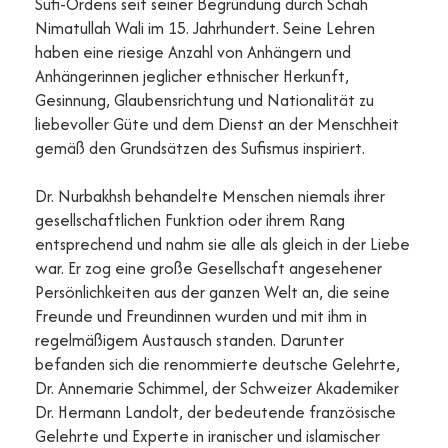
Sufi-Ordens seit seiner Begründung durch Schah
Nimatullah Wali im 15. Jahrhundert. Seine Lehren
haben eine riesige Anzahl von Anhängern und
Anhängerinnen jeglicher ethnischer Herkunft,
Gesinnung, Glaubensrichtung und Nationalität zu
liebevoller Güte und dem Dienst an der Menschheit
gemäß den Grundsätzen des Sufismus inspiriert.
Dr. Nurbakhsh behandelte Menschen niemals ihrer
gesellschaftlichen Funktion oder ihrem Rang
entsprechend und nahm sie alle als gleich in der Liebe
war. Er zog eine große Gesellschaft angesehener
Persönlichkeiten aus der ganzen Welt an, die seine
Freunde und Freundinnen wurden und mit ihm in
regelmäßigem Austausch standen. Darunter
befanden sich die renommierte deutsche Gelehrte,
Dr. Annemarie Schimmel, der Schweizer Akademiker
Dr. Hermann Landolt, der bedeutende französische
Gelehrte und Experte in iranischer und islamischer