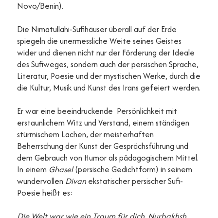
Novo/Benin).
Die Nimatullahi-Sufihäuser überall auf der Erde
spiegeln die unermessliche Weite seines Geistes
wider und dienen nicht nur der Förderung der Ideale
des Sufiweges, sondern auch der persischen Sprache,
Literatur, Poesie und der mystischen Werke, durch die
die Kultur, Musik und Kunst des Irans gefeiert werden.
Er war eine beeindruckende Persönlichkeit mit
erstaunlichem Witz und Verstand, einem ständigen
stürmischem Lachen, der meisterhaften
Beherrschung der Kunst der Gesprächsführung und
dem Gebrauch von Humor als pädagogischem Mittel.
In einem
Ghasel
(persische Gedichtform) in seinem
wundervollen
Divan
ekstatischer persischer Sufi-
Poesie heißt es:
Die Welt war wie ein Traum für dich, Nurbakhsh,