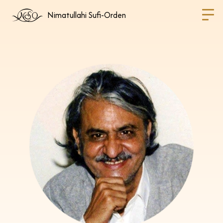
Nimatullahi Sufi-Orden