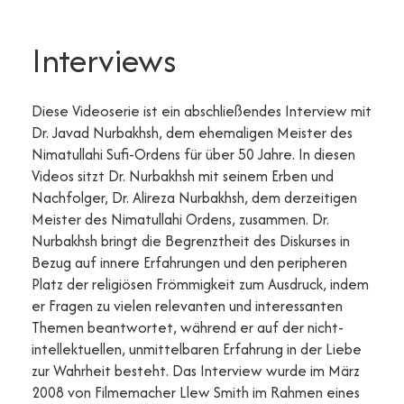
Interviews
Diese Videoserie ist ein abschließendes Interview mit
Dr. Javad Nurbakhsh, dem ehemaligen Meister des
Nimatullahi Sufi-Ordens für über 50 Jahre. In diesen
Videos sitzt Dr. Nurbakhsh mit seinem Erben und
Nachfolger, Dr. Alireza Nurbakhsh, dem derzeitigen
Meister des Nimatullahi Ordens, zusammen. Dr.
Nurbakhsh bringt die Begrenztheit des Diskurses in
Bezug auf innere Erfahrungen und den peripheren
Platz der religiösen Frömmigkeit zum Ausdruck, indem
er Fragen zu vielen relevanten und interessanten
Themen beantwortet, während er auf der nicht-
intellektuellen, unmittelbaren Erfahrung in der Liebe
zur Wahrheit besteht. Das Interview wurde im März
2008 von Filmemacher Llew Smith im Rahmen eines