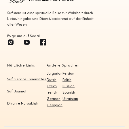
Sufismus ist eine spirituelle Reise zur Wahrheit durch
Liebe, Hingabe und Dienst, basierend auf der Einheit
aller Wesen.
Folge uns auf Social
Nützliche Links:
Andere Sprachen:
Bulgarian
Persian
Sufi Service Committee
Dutch
Polish
Czech
Russian
Sufi Journal
French
Spanish
German
Ukrainian
Divan-e Nurbakhsh
Georgian