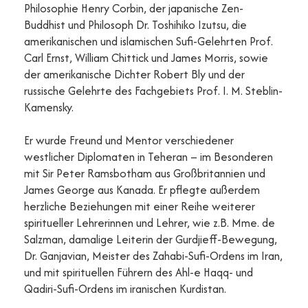
Philosophie Henry Corbin, der japanische Zen-
Buddhist und Philosoph Dr. Toshihiko Izutsu, die
amerikanischen und islamischen Sufi-Gelehrten Prof.
Carl Ernst, William Chittick und James Morris, sowie
der amerikanische Dichter Robert Bly und der
russische Gelehrte des Fachgebiets Prof. I. M. Steblin-
Kamensky.
Er wurde Freund und Mentor verschiedener
westlicher Diplomaten in Teheran – im Besonderen
mit Sir Peter Ramsbotham aus Großbritannien und
James George aus Kanada. Er pflegte außerdem
herzliche Beziehungen mit einer Reihe weiterer
spiritueller Lehrerinnen und Lehrer, wie z.B. Mme. de
Salzman, damalige Leiterin der Gurdjieff-Bewegung,
Dr. Ganjavian, Meister des Zahabi-Sufi-Ordens im Iran,
und mit spirituellen Führern des Ahl-e Haqq- und
Qadiri-Sufi-Ordens im iranischen Kurdistan.