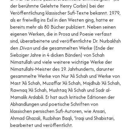
der berühmte Gelehrte Henry Corbin) bei der
Veröffentlichung klassischer Sufi-Texte bekannt. 1979,
als er freiwillig ins Exil in den Westen ging, hatte er
bereits mehr als 80 Bücher publiziert. Neben seinen
eigenen Werken, die in Prosa und Poesie verfasst
sind, überarbeitete und veröffentlichte Dr. Nurbakhsh
den
Divan
und die gesammelten Werke (Ende der
Siebziger Jahre in 4 dicken Bänden) von Schah
Nimatullah und viele weitere wichtige Werke der
Nimatullahi-Meister des 19. Jahrhunderts, darunter
gesammelte Werke von Nur ‘Ali Schah und Werke von
Mast ‘Ali Schah, Muzaffar ‘Ali Schah, Majdhub ‘Ali Schah,
Rawnaq ‘Ali Schah, Mushtaq ‘Ali Schah und Sadr al-
Mamalik Ardabili. Er hat auch kritische Editionen der
Abhandlungen und poetische Schriften von
klassischen persischen Sufi-Autoren, wie Ansari,
Ahmad Ghazali, Ruzbihan Baqli, ‘Iraqi und Shabistari,
bearbeitet und veröffentlicht.