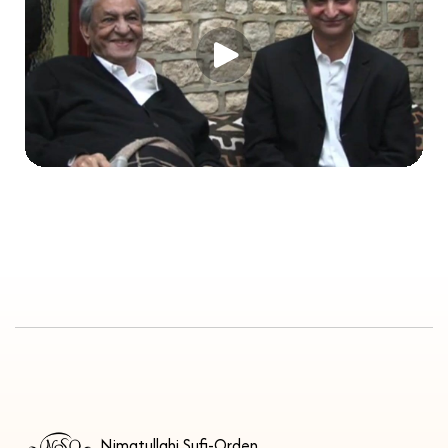
Nimatullahi Sufi-Orden