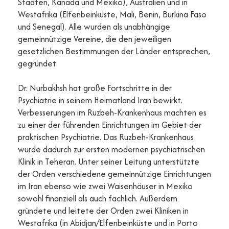
Staaten, Kanada und Mexiko), Australien und in
Westafrika (Elfenbeinküste, Mali, Benin, Burkina Faso
und Senegal). Alle wurden als unabhängige
gemeinnützige Vereine, die den jeweiligen
gesetzlichen Bestimmungen der Länder entsprechen,
gegründet.
Dr. Nurbakhsh hat große Fortschritte in der
Psychiatrie in seinem Heimatland Iran bewirkt.
Verbesserungen im Ruzbeh-Krankenhaus machten es
zu einer der führenden Einrichtungen im Gebiet der
praktischen Psychiatrie. Das Ruzbeh-Krankenhaus
wurde dadurch zur ersten modernen psychiatrischen
Klinik in Teheran. Unter seiner Leitung unterstützte
der Orden verschiedene gemeinnützige Einrichtungen
im Iran ebenso wie zwei Waisenhäuser in Mexiko
sowohl finanziell als auch fachlich. Außerdem
gründete und leitete der Orden zwei Kliniken in
Westafrika (in Abidjan/Elfenbeinküste und in Porto