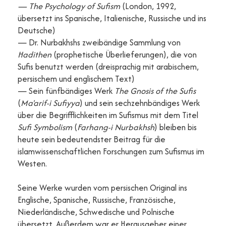
— The Psychology of Sufism
(London, 1992,
übersetzt ins Spanische, Italienische, Russische und ins
Deutsche)
— Dr. Nurbakhshs zweibändige Sammlung von
Hadithen
(prophetische Überlieferungen), die von
Sufis benutzt werden (dreisprachig mit arabischem,
persischem und englischem Text)
— Sein fünfbändiges Werk
The Gnosis of the Sufis
(
Ma'arif-i Sufiyya
) und sein sechzehnbändiges Werk
über die Begrifflichkeiten im Sufismus mit dem Titel
Sufi Symbolism
(
Farhang-i Nurbakhsh
) bleiben bis
heute sein bedeutendster Beitrag für die
islamwissenschaftlichen Forschungen zum Sufismus im
Westen.
Seine Werke wurden vom persischen Original ins
Englische, Spanische, Russische, Französische,
Niederländische, Schwedische und Polnische
übersetzt. Außerdem war er Herausgeber einer